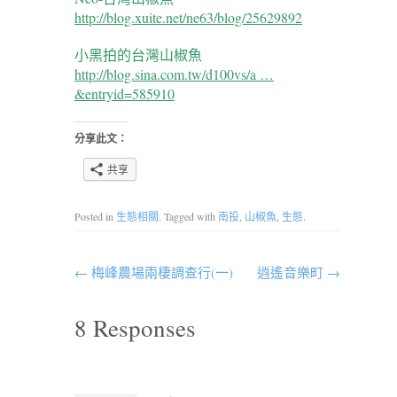
http://blog.xuite.net/ne63/blog/25629892
小黑拍的台灣山椒魚
http://blog.sina.com.tw/d100vs/a …
&entryid=585910
分享此文：
共享
Posted in
生態相關
. Tagged with
南投
,
山椒魚
,
生態
.
←
梅峰農場兩棲調查行(一)
逍遙音樂町
→
8 Responses