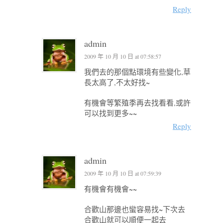
Reply
admin
2009 年 10 月 10 日 at 07:58:57
我們去的那個點環境有些變化,草
長太高了,不太好找~
有機會等繁殖季再去找看看,或許
可以找到更多~~
Reply
admin
2009 年 10 月 10 日 at 07:59:39
有機會有機會~~
合歡山那邊也蠻容易找~下次去
合歡山就可以順便一起去