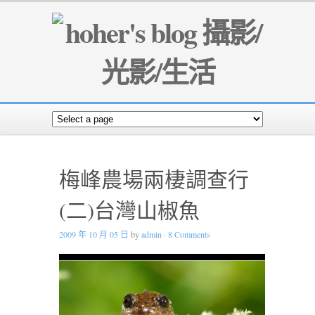
梅峰農場兩棲調查行
(二)台灣山椒魚
2009 年 10 月 05 日
by
admin
·
8 Comments