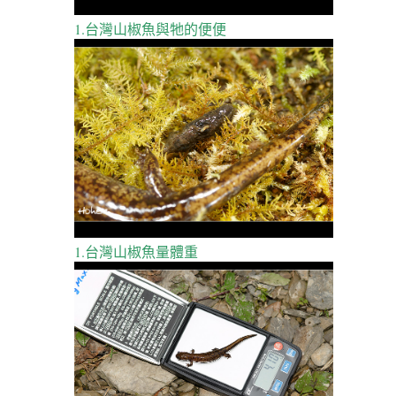
1.台灣山椒魚與牠的便便
1.台灣山椒魚量體重