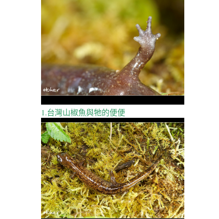
1.台灣山椒魚與牠的便便