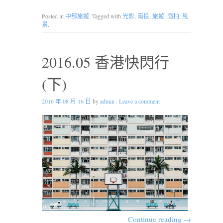
Posted in
中部旅遊
. Tagged with
光影
,
南投
,
旅遊
,
隨拍
,
風
景
.
2016.05 香港快閃行
(下)
2016 年 08 月 16 日
by
admin
·
Leave a comment
Continue reading
→