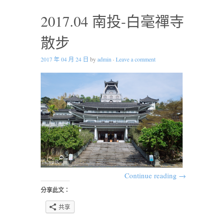
2017.04 南投-白毫禪寺
散步
2017 年 04 月 24 日
by
admin
·
Leave a comment
Continue reading
→
分享此文：
共享