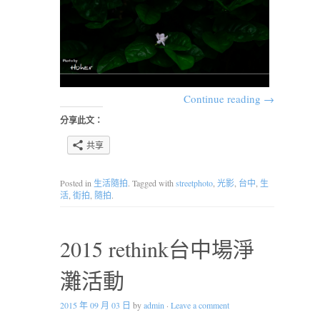
Continue reading
→
分享此文：
共享
Posted in
生活隨拍
. Tagged with
streetphoto
,
光影
,
台中
,
生
活
,
街拍
,
隨拍
.
2015 rethink台中場淨
灘活動
2015 年 09 月 03 日
by
admin
·
Leave a comment