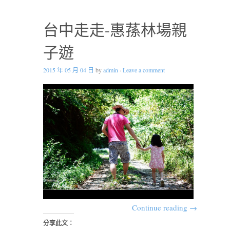
台中走走-惠蓀林場親
子遊
2015 年 05 月 04 日
by
admin
·
Leave a comment
Continue reading
→
分享此文：