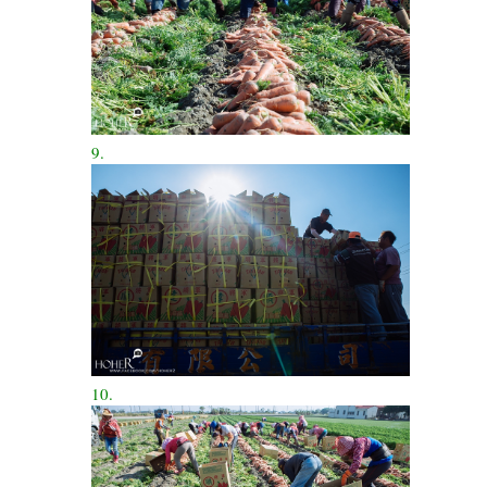
9.
10.