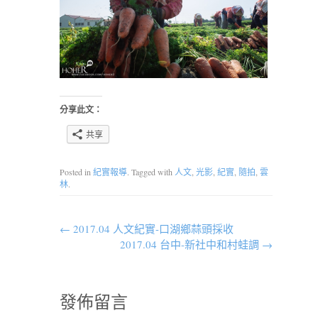
分享此文：
共享
Posted in
紀實報導
. Tagged with
人文
,
光影
,
紀實
,
隨拍
,
雲
林
.
←
2017.04 人文紀實-口湖鄉蒜頭採收
2017.04 台中-新社中和村蛙調
→
發佈留言