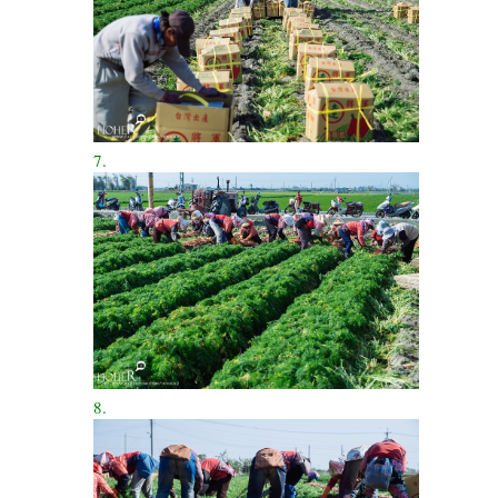
7.
8.