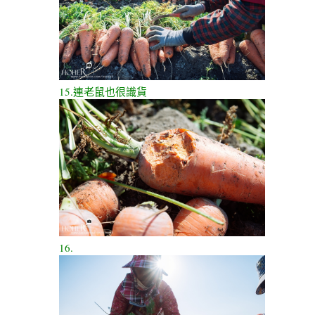
15.連老鼠也很識貨
16.