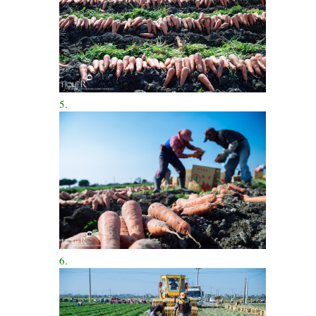
5.
6.