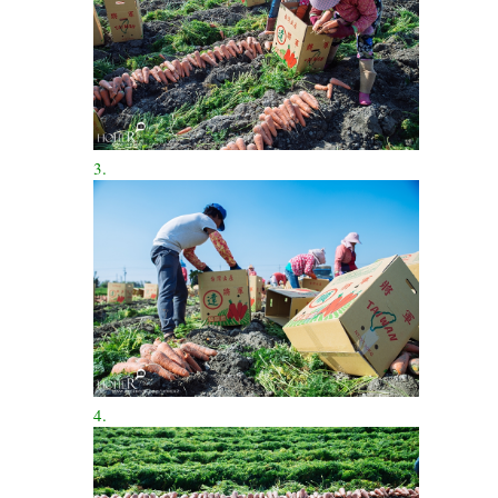
3.
4.