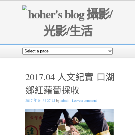
2017.04 人文紀實-口湖
鄉紅蘿蔔採收
2017 年 04 月 27 日
by
admin
·
Leave a comment