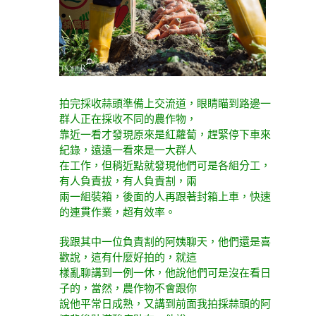
拍完採收蒜頭準備上交流道，眼睛瞄到路邊一
群人正在採收不同的農作物，
靠近一看才發現原來是紅蘿蔔，趕緊停下車來
紀錄，遠遠一看來是一大群人
在工作，但稍近點就發現他們可是各組分工，
有人負責拔，有人負責割，兩
兩一組裝箱，後面的人再跟著封箱上車，快速
的連貫作業，超有效率。
我跟其中一位負責割的阿姨聊天，他們還是喜
歡說，這有什麼好拍的，就這
樣亂聊講到一例一休，他說他們可是沒在看日
子的，當然，農作物不會跟你
說他平常日成熟，又講到前面我拍採蒜頭的阿