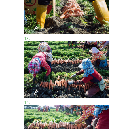
13.
14.