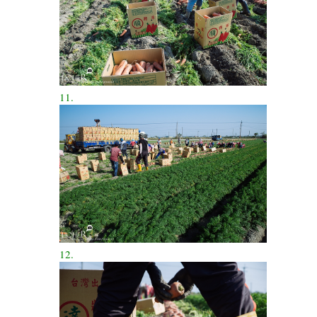
11.
12.