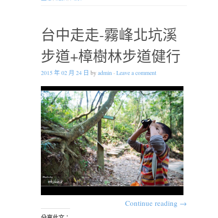
台中走走-霧峰北坑溪
步道+樟樹林步道健行
2015 年 02 月 24 日
by
admin
·
Leave a comment
Continue reading
→
分享此文：