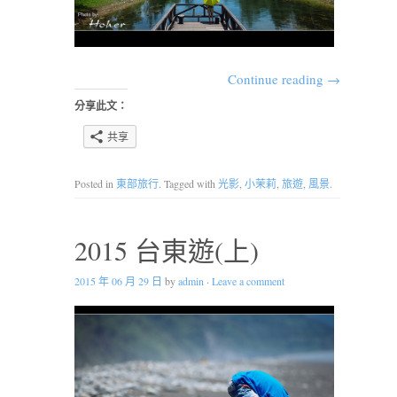
Continue reading
→
分享此文：
共享
Posted in
東部旅行
. Tagged with
光影
,
小茉莉
,
旅遊
,
風景
.
2015 台東遊(上)
2015 年 06 月 29 日
by
admin
·
Leave a comment