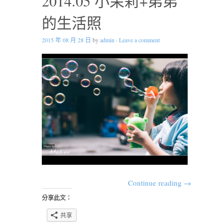
2014.05 小茉莉+弟弟
的生活照
2015 年 08 月 28 日
by
admin
·
Leave a comment
Continue reading
→
分享此文：
共享