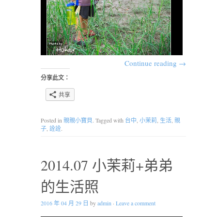
Continue reading
→
分享此文：
共享
Posted in
親親小寶貝
. Tagged with
台中
,
小茉莉
,
生活
,
親
子
,
詮詮
.
2014.07 小茉莉+弟弟
的生活照
2016 年 04 月 29 日
by
admin
·
Leave a comment