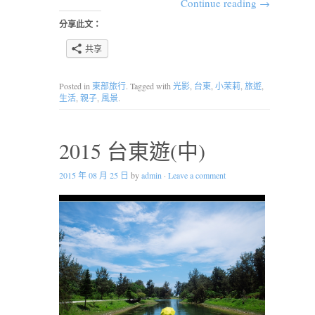
Continue reading
→
分享此文：
共享
Posted in
東部旅行
. Tagged with
光影
,
台東
,
小茉莉
,
旅遊
,
生活
,
親子
,
風景
.
2015 台東遊(中)
2015 年 08 月 25 日
by
admin
·
Leave a comment