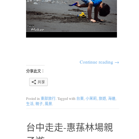
Continue reading
→
分享此文：
共享
Posted in
東部旅行
. Tagged with
台東
,
小茉莉
,
旅遊
,
海邊
,
生活
,
親子
,
風景
.
台中走走-惠蓀林場親