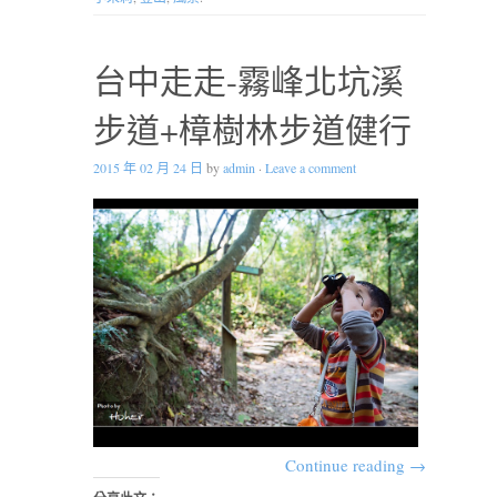
台中走走-霧峰北坑溪
步道+樟樹林步道健行
2015 年 02 月 24 日
by
admin
·
Leave a comment
Continue reading
→