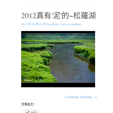
2012真有'泥'的~松羅湖
2012 年 06 月 02 日
by
admin
·
Leave a comment
Continue reading
→
分享此文：