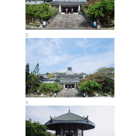
2.
3.