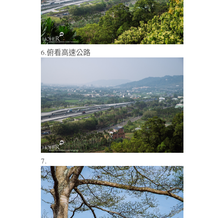
6.俯看高速公路
7.