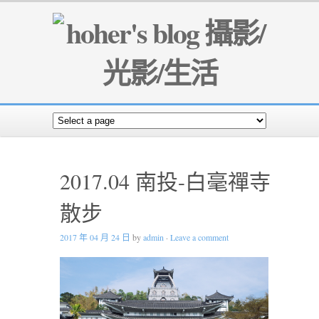
2017.04 南投-白毫禪寺
散步
2017 年 04 月 24 日
by
admin
·
Leave a comment