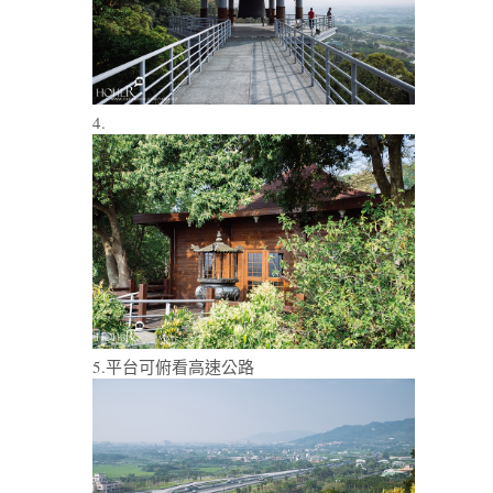
4.
5.平台可俯看高速公路