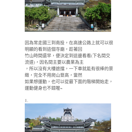
因為常走國三到南投，在高速公路上就可以很
明顯的看到這個寺廟，趁著回
竹山時間還早，便決定到這邊看看(下名間交
流道)，因名間主要以農業為主
，所以沒有大樓遮擋，一下車就能有很棒的景
緻，完全不用爬山登高，當然
如果想運動，也可以從最下面的階梯開始走，
運動健身也不錯喔~
1.