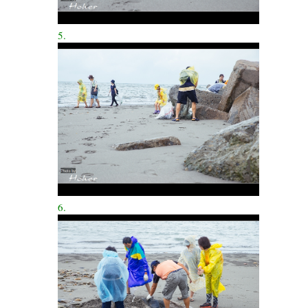
5.
6.