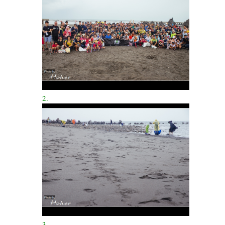
2.
3.