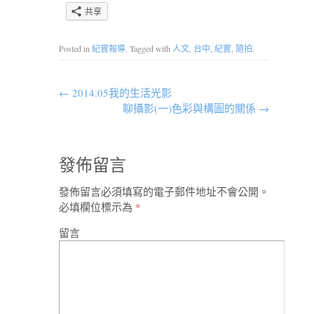
共享
Posted in
紀實報導
. Tagged with
人文
,
台中
,
紀實
,
隨拍
.
←
2014.05我的生活光影
聊攝影(一)色彩與構圖的關係
→
發佈留言
發佈留言必須填寫的電子郵件地址不會公開。
必填欄位標示為
*
留言