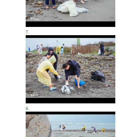
7.
8.