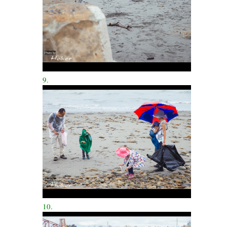
9.
10.