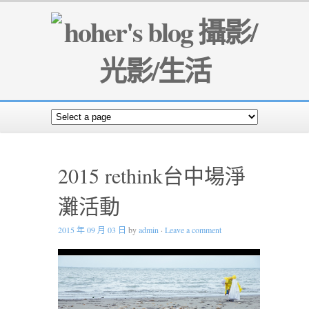
2015 rethink台中場淨
灘活動
2015 年 09 月 03 日
by
admin
·
Leave a comment