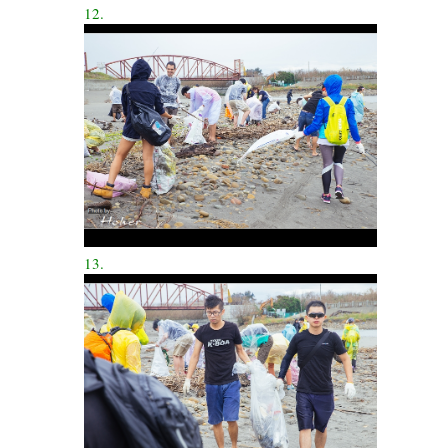
12.
13.