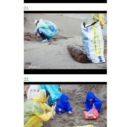
21.
22.