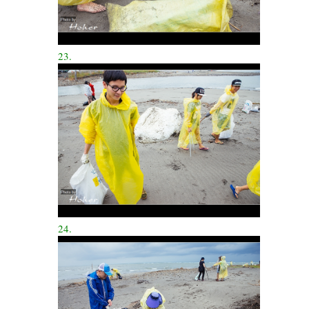
23.
24.