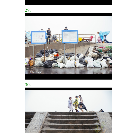
29.
30.