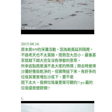
2015.08.16
原本是8/9的淨灘活動，因為颱風延到隔周，
不過老天也不太賞臉，雨勢忽大忽小，最後甚
至就越下越大完全沒有停歇的意思，
所幸這點雨是澆不息大家的熱情；剛去時覺得
沙灘好像挺乾淨的，但實際撿下來，有好多的
垃圾其實是埋在沙底下，要不是
雨下太大，我想垃圾量更是可觀的!! ps:最的
垃圾還是塑膠類!!
1.