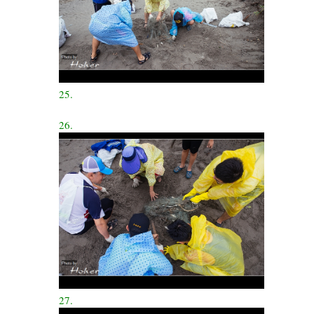
25.
26.
27.