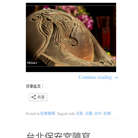
Continue reading
→
分享此文：
共享
Posted in
紀實報導
. Tagged with
光影
,
古蹟
,
台中
,
紀實
.
台北保安宮隨寫