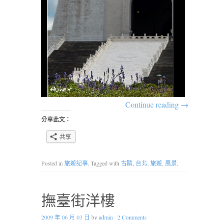
Continue reading
→
分享此文：
共享
Posted in
旅遊記事
. Tagged with
古蹟
,
台北
,
旅遊
,
風景
.
撫臺街洋樓
2009 年 06 月 03 日
by
admin
·
2 Comments