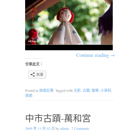
Continue reading
→
分享此文：
共享
Posted in
旅遊記事
. Tagged with
光影
,
古蹟
,
報導
,
小茉莉
,
旅遊
.
中市古蹟-萬和宮
2009 年 11 月 02 日
by
admin
·
7 Comments