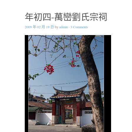
年初四-萬巒劉氏宗祠
2009 年 02 月 19 日
by
admin
·
3 Comments