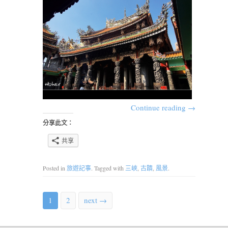
Continue reading
→
分享此文：
共享
Posted in
旅遊記事
. Tagged with
三峽
,
古蹟
,
風景
.
1
2
next →