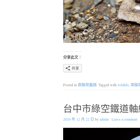
分享此文：
共享
Posted in
兩棲爬蟲類
. Tagged with
wildlife
,
兩棲
台中市綠空鐵道軸
2020 年 12 月 22 日
by
admin
·
Leave a comment