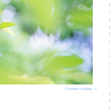
Continue reading
→