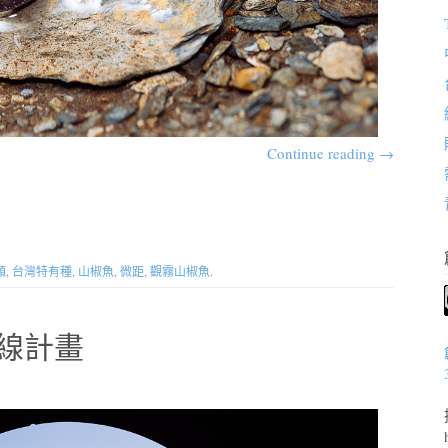
Continue reading
→
類
,
台灣特有種
,
山椒魚
,
微距
,
觀霧山椒魚
.
線計畫