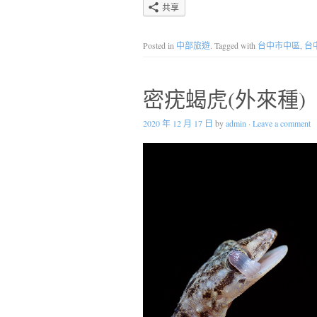
共享
Posted in
中部旅遊
. Tagged with
台中市中區
,
台
密疣蝎虎(外來種)
2020 年 12 月 17 日
by
admin
·
Leave a comment