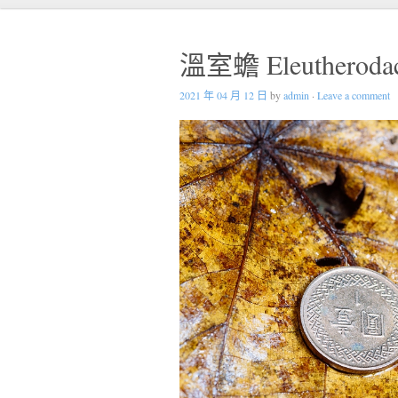
溫室蟾 Eleutherodacty
2021 年 04 月 12 日
by
admin
·
Leave a comment