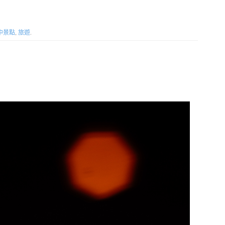
中景點
,
旅遊
.