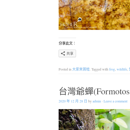
分享此文：
共享
Posted in
大家來賞蛙
. Tagged with
frog
,
wildlife
,
台灣爺蟬(Formotosen
2020 年 12 月 28 日
by
admin
·
Leave a comment