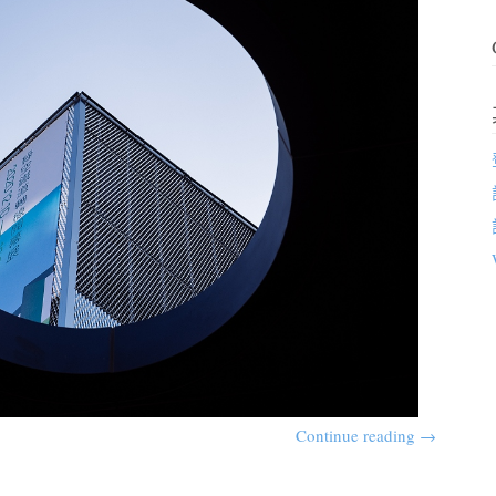
Continue reading
→