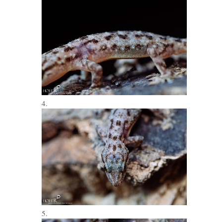
4.
5.