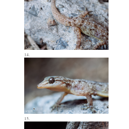
14.
15.