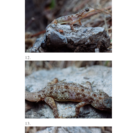
12.
13.