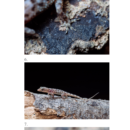
6.
7.