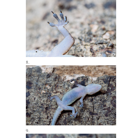
8.
9.