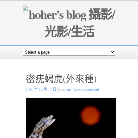
密疣蝎虎(外來種)
2020 年 12 月 17 日
by
admin
·
Leave a comment