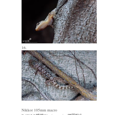
16.
Nikkor 105mm macro