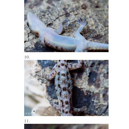
10.
11.