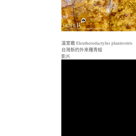
溫室蟾 Eleutherodactylus planirostris
台灣新的外來種青蛙
影片