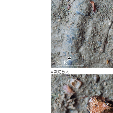
4.裁切放大