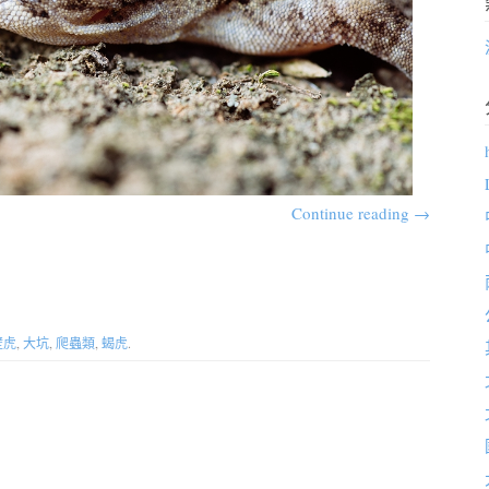
Continue reading
→
壁虎
,
大坑
,
爬蟲類
,
蝎虎
.