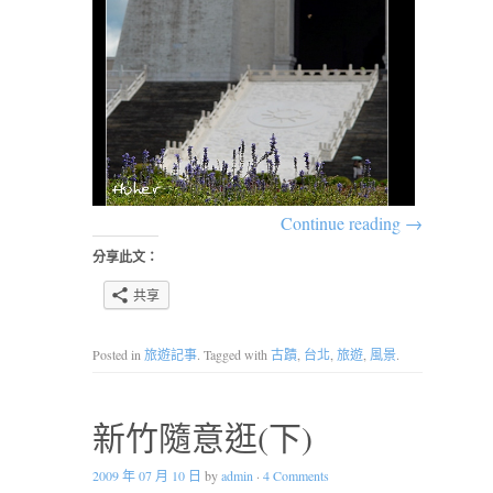
Continue reading
→
分享此文：
共享
Posted in
旅遊記事
. Tagged with
古蹟
,
台北
,
旅遊
,
風景
.
新竹隨意逛(下)
2009 年 07 月 10 日
by
admin
·
4 Comments