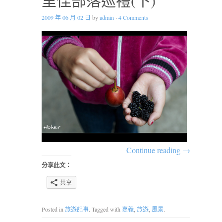
2009 年 06 月 02 日
by
admin
·
4 Comments
Continue reading
→
分享此文：
共享
Posted in
旅遊記事
. Tagged with
嘉義
,
旅遊
,
風景
.