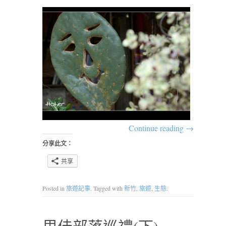
Continue reading
→
分享此文：
共享
Posted in
旅遊記事
. Tagged with
新竹
,
旅遊
,
生態
.
里佳部落巡禮(下)