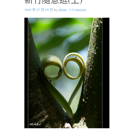
2009 年 07 月 09 日
by
admin
·
5 Comments