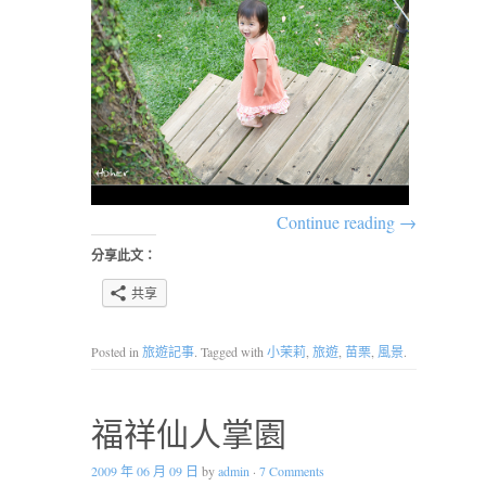
Continue reading
→
分享此文：
共享
Posted in
旅遊記事
. Tagged with
小茉莉
,
旅遊
,
苗栗
,
風景
.
福祥仙人掌園
2009 年 06 月 09 日
by
admin
·
7 Comments