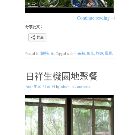
Continue reading
→
分享此文：
共享
Posted in
旅遊記事
. Tagged with
小茉莉
,
彰化
,
旅遊
,
風景
.
日祥生機園地聚餐
2009 年 07 月 01 日
by
admin
·
4 Comments