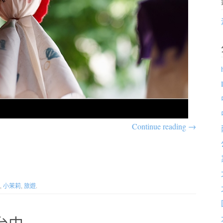
Continue reading
→
,
小茉莉
,
旅遊
.
n台中