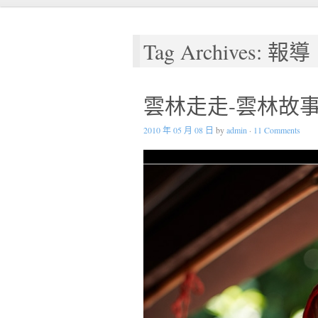
Tag Archives: 報導
雲林走走-雲林故
2010 年 05 月 08 日
by
admin
·
11 Comments