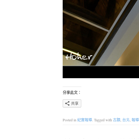
分享此文：
共享
Posted in
紀實報導
. Tagged with
古蹟
,
台北
,
報導