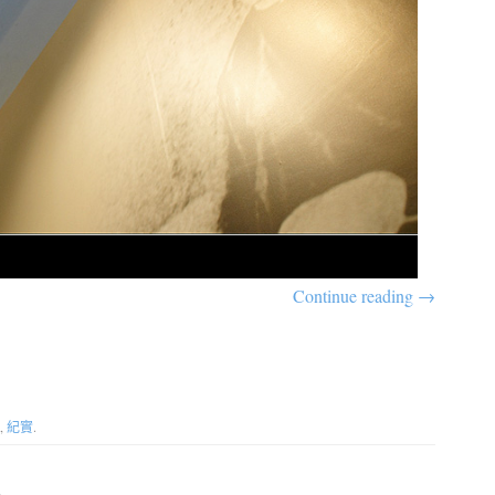
Continue reading
→
,
紀實
.