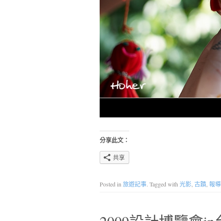
分享此文：
共享
Posted in
旅遊記事
. Tagged with
光影
,
古蹟
,
報導
2009設計博覽會i