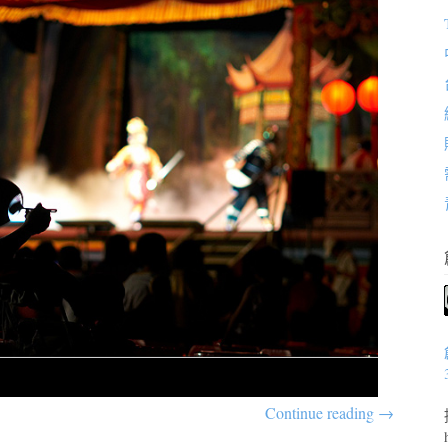
Continue reading
→