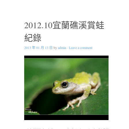
2012.10宜蘭礁溪賞蛙
紀錄
2013 年 01 月 13 日
by
admin
·
Leave a comment