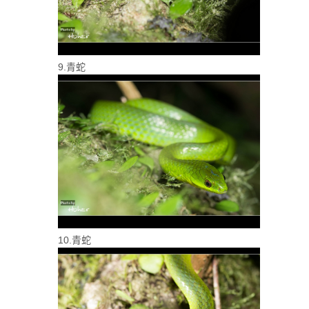
9.青蛇
10.青蛇