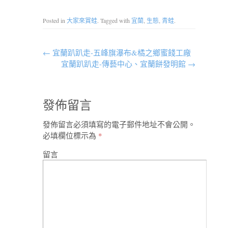
Posted in
大家來賞蛙
. Tagged with
宜蘭
,
生態
,
青蛙
.
←
宜蘭趴趴走-五峰旗瀑布&橘之鄉蜜餞工廠
宜蘭趴趴走-傳藝中心、宜蘭餅發明館
→
發佈留言
發佈留言必須填寫的電子郵件地址不會公開。
必填欄位標示為
*
留言