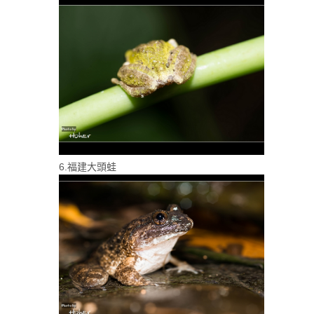
6.福建大頭蛙