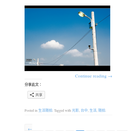
Continue reading
→
分享此文：
共享
Posted in
生活隨拍
. Tagged with
光影
,
台中
,
生活
,
隨拍
.
←