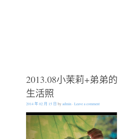
2013.08小茉莉+弟弟的
生活照
2014 年 02 月 15 日
by
admin
·
Leave a comment