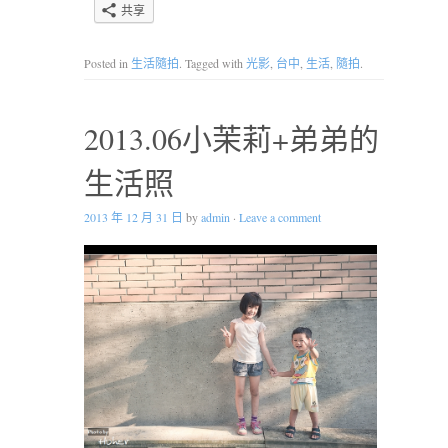
共享
Posted in
生活隨拍
. Tagged with
光影
,
台中
,
生活
,
隨拍
.
2013.06小茉莉+弟弟的
生活照
2013 年 12 月 31 日
by
admin
·
Leave a comment