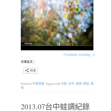
Continue reading
→
分享此文：
共享
Posted in
中部旅遊
. Tagged with
光影
,
台中
,
植物
,
隨拍
,
風
景
.
2013.07台中蛙調紀錄