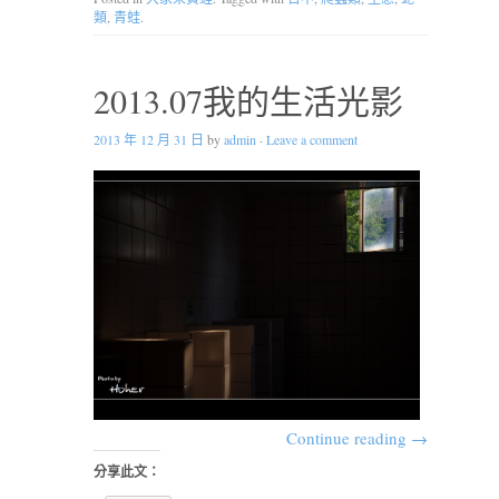
類
,
青蛙
.
2013.07我的生活光影
2013 年 12 月 31 日
by
admin
·
Leave a comment
Continue reading
→
分享此文：