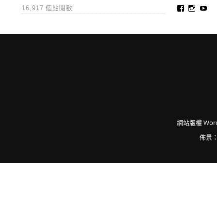
Faceboo
Insta
Yo
16,917 個點閱數
網站版權
Word
佈景