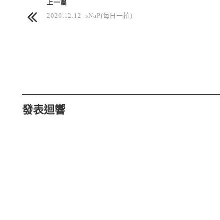
上一篇
2020.12.12 sNaP(每日一拍)
發表迴響