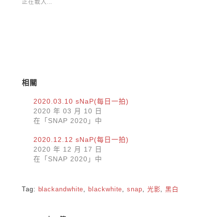
正在載入...
開
新
啟)
視
窗
中
開
啟)
相關
2020.03.10 sNaP(每日一拍)
2020 年 03 月 10 日
在「SNAP 2020」中
2020.12.12 sNaP(每日一拍)
2020 年 12 月 17 日
在「SNAP 2020」中
Tag:
blackandwhite
,
blackwhite
,
snap
,
光影
,
黑白