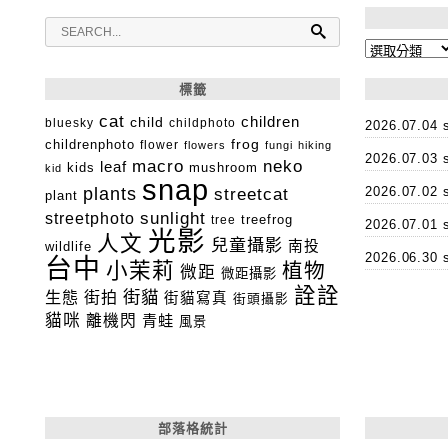
分
類
標籤
cat
child
children
bluesky
childphoto
2026.07.0
childrenphoto
frog
flower
flowers
fungi
hiking
2026.07.0
macro
neko
leaf
kids
mushroom
kid
snap
plants
2026.07.0
streetcat
plant
streetphoto
sunlight
tree
treefrog
2026.07.0
光影
人文
兒童攝影
南投
wildlife
2026.06.3
台中
小茉莉
植物
微距
微距攝影
詮詮
街貓
生態
街拍
街貓寫真
街頭攝影
貓咪
離機閃
青蛙
風景
部落格統計