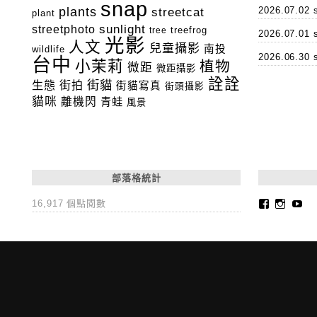
snap
plants
2026.07.0
streetcat
plant
streetphoto
sunlight
tree
treefrog
2026.07.0
光影
人文
兒童攝影
南投
wildlife
2026.06.3
台中
小茉莉
植物
微距
微距攝影
詮詮
街貓
生態
街拍
街貓寫真
街頭攝影
貓咪
離機閃
青蛙
風景
部落格統計
Faceboo
Insta
Yo
16,917 個點閱數