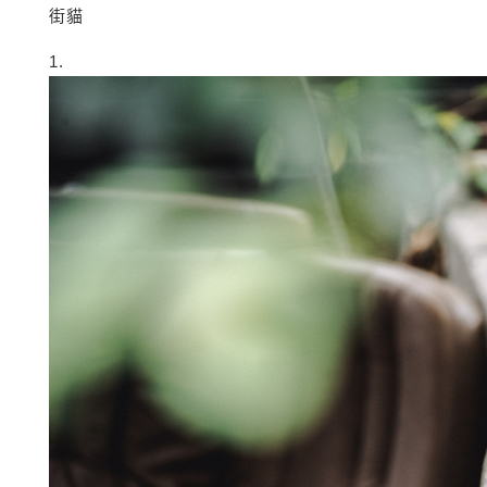
街貓
1.