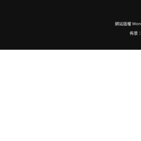
網站版權
Word
佈景