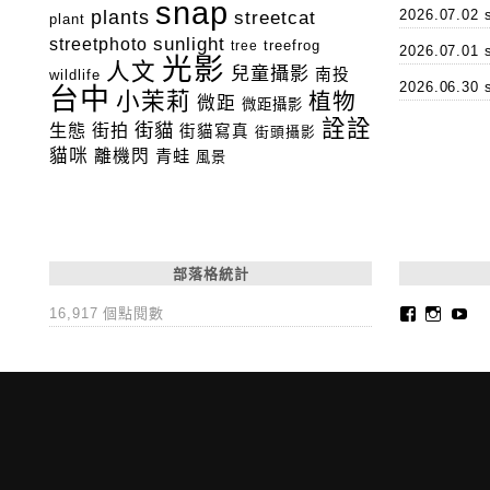
snap
plants
2026.07.0
streetcat
plant
streetphoto
sunlight
tree
treefrog
2026.07.0
光影
人文
兒童攝影
南投
wildlife
2026.06.3
台中
小茉莉
植物
微距
微距攝影
詮詮
街貓
生態
街拍
街貓寫真
街頭攝影
貓咪
離機閃
青蛙
風景
部落格統計
Faceboo
Insta
Yo
16,917 個點閱數