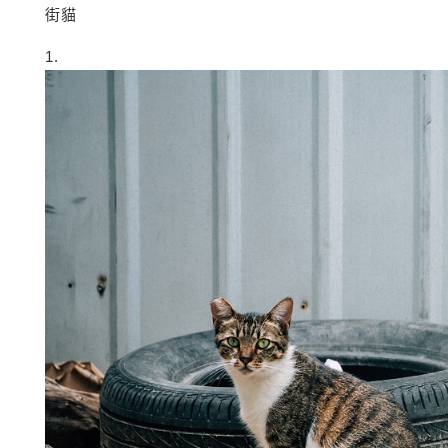
街貓
1.