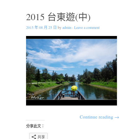
2015 台東遊(中)
2015 年 08 月 25 日
by
admin
·
Leave a comment
Continue reading
→
分享此文：
共享