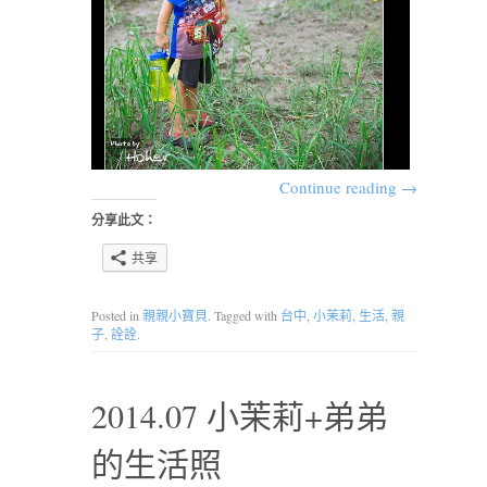
Continue reading
→
分享此文：
共享
Posted in
親親小寶貝
. Tagged with
台中
,
小茉莉
,
生活
,
親
子
,
詮詮
.
2014.07 小茉莉+弟弟
的生活照