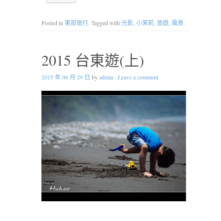
Posted in
東部旅行
. Tagged with
光影
,
小茉莉
,
旅遊
,
風景
.
2015 台東遊(上)
2015 年 06 月 29 日
by
admin
·
Leave a comment