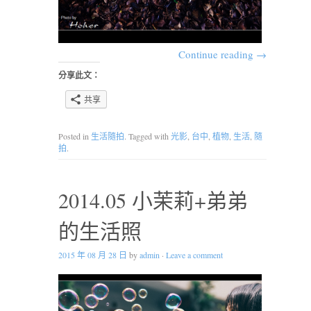
Continue reading
→
分享此文：
共享
Posted in
生活隨拍
. Tagged with
光影
,
台中
,
植物
,
生活
,
隨
拍
.
2014.05 小茉莉+弟弟
的生活照
2015 年 08 月 28 日
by
admin
·
Leave a comment