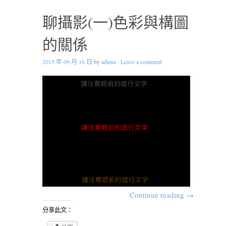
聊攝影(一)色彩與構圖
的關係
2015 年 09 月 16 日
by
admin
·
Leave a comment
Continue reading
→
分享此文：