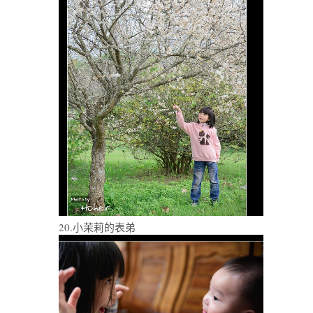
20.小茉莉的表弟