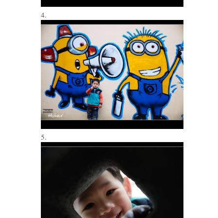
4.
5.