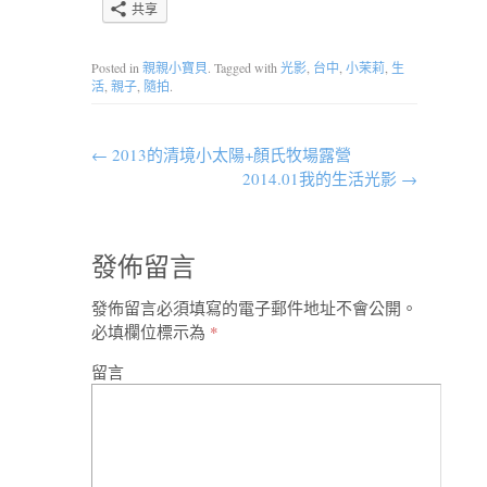
共享
Posted in
親親小寶貝
. Tagged with
光影
,
台中
,
小茉莉
,
生
活
,
親子
,
隨拍
.
←
2013的清境小太陽+顏氏牧場露營
2014.01我的生活光影
→
發佈留言
發佈留言必須填寫的電子郵件地址不會公開。
必填欄位標示為
*
留言