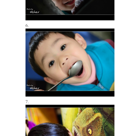
6.
7.