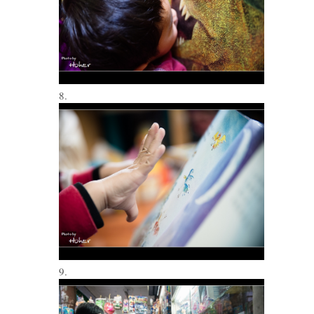
8.
9.