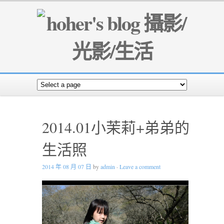
2014.01小茉莉+弟弟的
生活照
2014 年 08 月 07 日
by
admin
·
Leave a comment