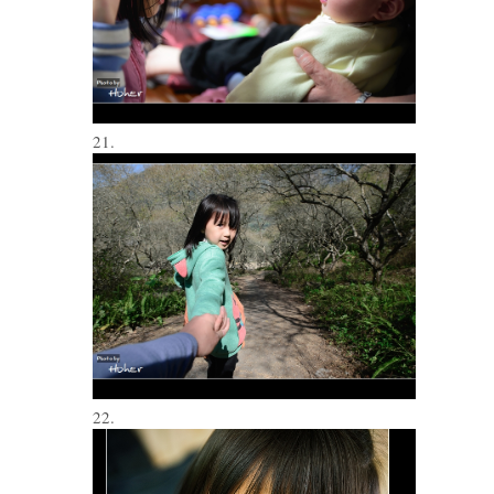
21.
22.