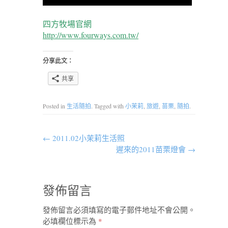
四方牧場官網
http://www.fourways.com.tw/
分享此文：
共享
Posted in
生活隨拍
. Tagged with
小茉莉
,
旅遊
,
苗栗
,
隨拍
.
←
2011.02小茉莉生活照
遲來的2011苗栗燈會
→
發佈留言
發佈留言必須填寫的電子郵件地址不會公開。
必填欄位標示為
*