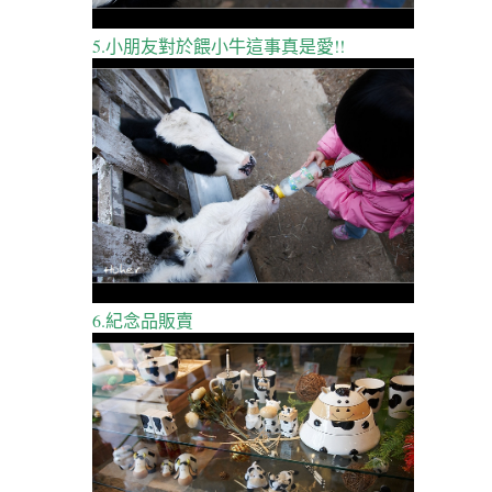
5.小朋友對於餵小牛這事真是愛!!
6.紀念品販賣