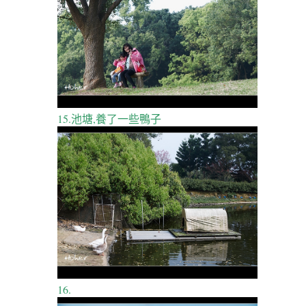
15.池塘,養了一些鴨子
16.