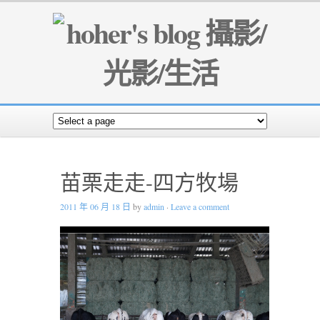
苗栗走走-四方牧場
2011 年 06 月 18 日
by
admin
·
Leave a comment