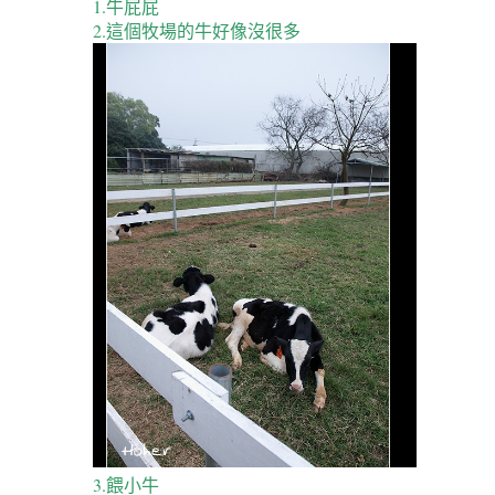
1.牛屁屁
2.這個牧場的牛好像沒很多
3.餵小牛