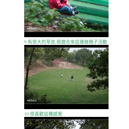
9.有很大的草皮,很適合來這邊做親子活動
10.很喜歡這種感覺