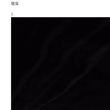
隨寫
1.