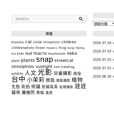
分
類
標籤
cat
child
children
bluesky
childphoto
2026.07.0
childrenphoto
frog
flower
flowers
fungi
hiking
2026.07.0
macro
neko
leaf
kids
mushroom
kid
snap
plants
2026.07.0
streetcat
plant
streetphoto
sunlight
tree
treefrog
2026.07.0
光影
人文
兒童攝影
南投
wildlife
2026.06.3
台中
小茉莉
植物
微距
微距攝影
詮詮
街貓
生態
街拍
街貓寫真
街頭攝影
貓咪
離機閃
青蛙
風景