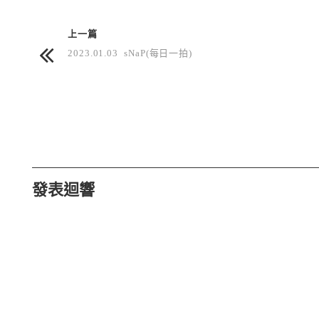
上一篇
2023.01.03 sNaP(每日一拍)
發表迴響