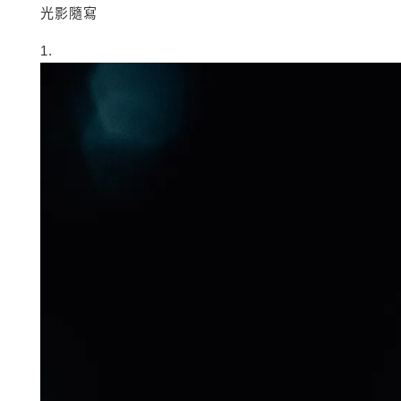
光影隨寫
1.