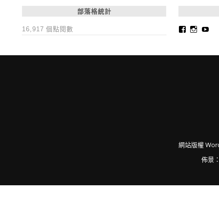
部落格統計
Faceboo
Insta
Yo
16,917 個點閱數
網站版權
Word
佈景