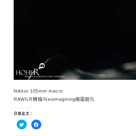
Nikkor 105mm macro
RAW/LR轉檔/Neoimagming縮圖銳化
分享此文：
分
按
享
一
到
下
Twitter(在
以