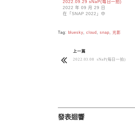
2022.09.29 sNaP(每日一拍)
2022 年 09 月 29 日
在「SNAP 2022」中
Tag:
bluesky
,
cloud
,
snap
,
光影
上一篇
2022.03.08 sNaP(每日一拍)
發表迴響