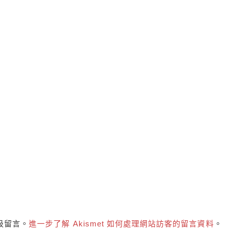
垃圾留言。
進一步了解 Akismet 如何處理網站訪客的留言資料
。