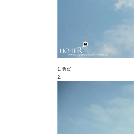
1.隨寫
2.