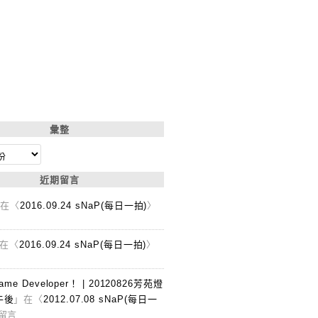
彙整
近期留言
」在〈
2016.09.24 sNaP(每日一拍)
〉
在〈
2016.09.24 sNaP(每日一拍)
〉
Game Developer！ | 20120826芳苑燈
午後
」在〈
2012.07.08 sNaP(每日一
留言