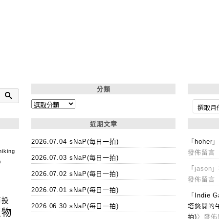
分類
分
彙
類
整
近期文章
2026.07.04 sNaP(每日一拍)
「
hoher
hiking
發佈留言
2026.07.03 sNaP(每日一拍)
o
「
jason
」
2026.07.02 sNaP(每日一拍)
發佈留言
2026.07.01 sNaP(每日一拍)
「
Indie 
南投
2026.06.30 sNaP(每日一拍)
塔悠閒的
植物
拍)
〉發佈