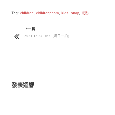
Tag:
children
,
childrenphoto
,
kids
,
snap
,
光影
上一篇
2021.12.24 sNaP(每日一拍)
發表迴響