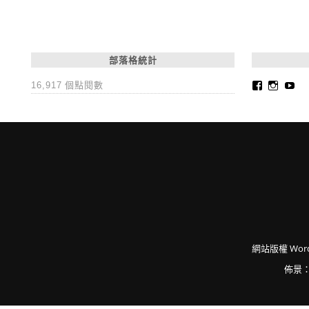
部落格統計
Faceboo
Insta
Yo
16,917 個點閱數
網站版權
Word
佈景