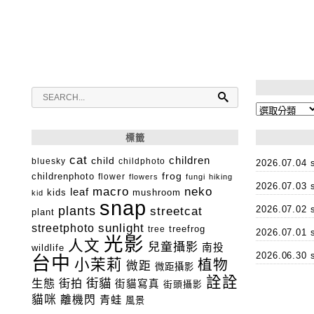
分
類
標籤
cat
child
children
bluesky
childphoto
2026.07.0
childrenphoto
frog
flower
flowers
fungi
hiking
2026.07.0
macro
neko
leaf
kids
mushroom
kid
snap
plants
2026.07.0
streetcat
plant
streetphoto
sunlight
tree
treefrog
2026.07.0
光影
人文
兒童攝影
南投
wildlife
2026.06.3
台中
小茉莉
植物
微距
微距攝影
詮詮
街貓
生態
街拍
街貓寫真
街頭攝影
貓咪
離機閃
青蛙
風景