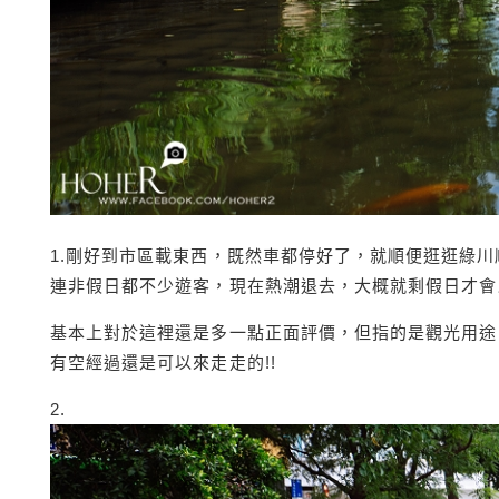
1.剛好到市區載東西，既然車都停好了，就順便逛逛綠
連非假日都不少遊客，現在熱潮退去，大概就剩假日才會比
基本上對於這裡還是多一點正面評價，但指的是觀光用途
有空經過還是可以來走走的!!
2.