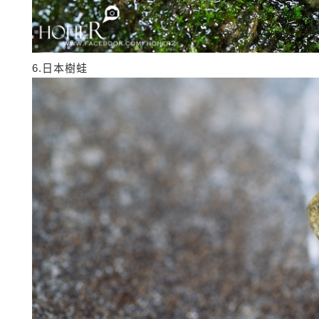
6.日本樹蛙