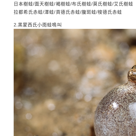
日本樹蛙/面天樹蛙/褐樹蛙/布氏樹蛙/莫氏樹蛙/艾氏樹蛙
拉都希氏赤蛙/澤蛙/貢德氏赤蛙/腹斑蛙/梭德氏赤蛙
2.黑蒙西氏小雨蛙鳴叫