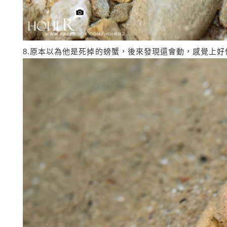
8.原本以為他是死掉的螃蟹，後來發現還會動，感覺上好