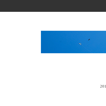
Main Menu
20