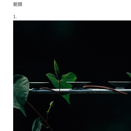
朝顏
1.