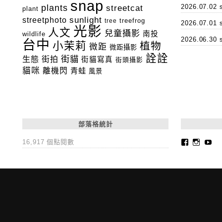
snap
plants
2026.07.0
streetcat
plant
streetphoto
sunlight
tree
treefrog
2026.07.0
光影
人文
兒童攝影
南投
wildlife
2026.06.3
台中
小茉莉
植物
微距
微距攝影
詮詮
街貓
生態
街拍
街貓寫真
街頭攝影
貓咪
離機閃
青蛙
風景
部落格統計
Faceboo
Insta
Yo
16,917 個點閱數