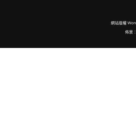
網站版權
Word
佈景