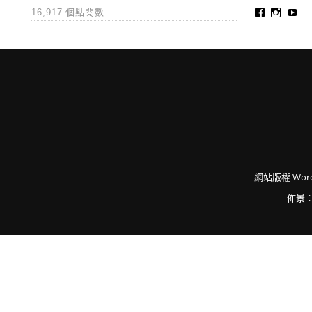
Faceboo
Insta
Yo
16,917 個點閱數
網站版權
Word
佈景