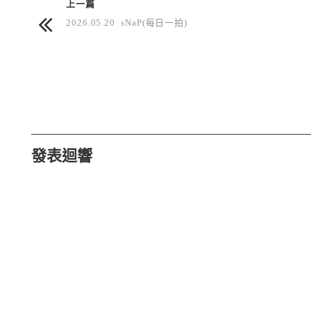
上一篇
2026.05.20 sNaP(每日一拍)
發表迴響