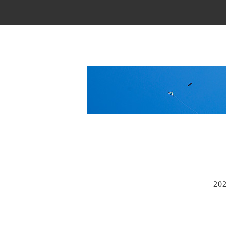
Main Menu
20