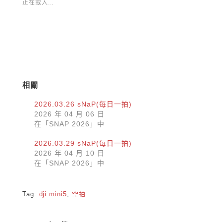
中
Facebook(在
正在載入...
開
新
啟)
視
窗
中
開
啟)
相關
2026.03.26 sNaP(每日一拍)
2026 年 04 月 06 日
在「SNAP 2026」中
2026.03.29 sNaP(每日一拍)
2026 年 04 月 10 日
在「SNAP 2026」中
Tag:
dji mini5
,
空拍