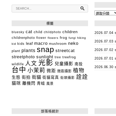
分
類
標籤
cat
child
children
bluesky
childphoto
2026.07.0
childrenphoto
frog
flower
flowers
fungi
hiking
2026.07.0
macro
neko
leaf
kids
mushroom
kid
snap
plants
2026.07.0
streetcat
plant
streetphoto
sunlight
tree
treefrog
2026.07.0
光影
人文
兒童攝影
南投
wildlife
2026.06.3
台中
小茉莉
植物
微距
微距攝影
詮詮
街貓
生態
街拍
街貓寫真
街頭攝影
貓咪
離機閃
青蛙
風景
部落格統計