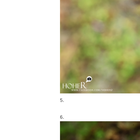
5.
6.