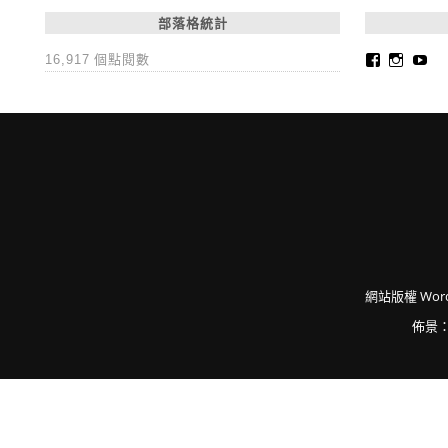
部落格統計
Faceboo
Insta
Yo
16,917 個點閱數
網站版權
Word
佈景