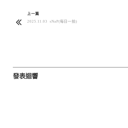
上一篇
2025.11.03 sNaP(每日一拍)
發表迴響