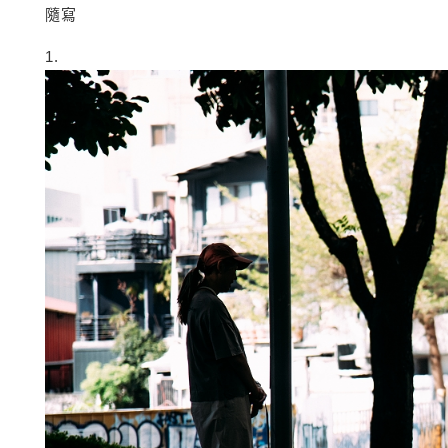
隨寫
1.