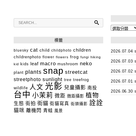
分
類
標籤
cat
child
children
bluesky
childphoto
2026.07.0
childrenphoto
frog
flower
flowers
fungi
hiking
2026.07.0
macro
neko
leaf
kids
mushroom
kid
snap
plants
2026.07.0
streetcat
plant
streetphoto
sunlight
tree
treefrog
2026.07.0
光影
人文
兒童攝影
南投
wildlife
2026.06.3
台中
小茉莉
植物
微距
微距攝影
詮詮
街貓
生態
街拍
街貓寫真
街頭攝影
貓咪
離機閃
青蛙
風景