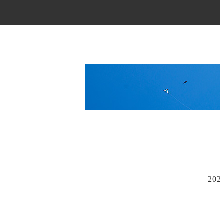
Main Menu
20