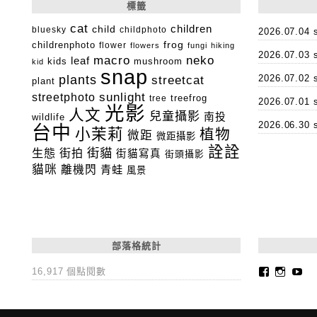
標籤
cat
child
children
bluesky
childphoto
2026.07.0
childrenphoto
frog
flower
flowers
fungi
hiking
2026.07.0
macro
neko
leaf
kids
mushroom
kid
snap
plants
2026.07.0
streetcat
plant
streetphoto
sunlight
tree
treefrog
2026.07.0
光影
人文
兒童攝影
南投
wildlife
2026.06.3
台中
小茉莉
植物
微距
微距攝影
詮詮
街貓
生態
街拍
街貓寫真
街頭攝影
貓咪
離機閃
青蛙
風景
部落格統計
Faceboo
Insta
Yo
16,917 個點閱數