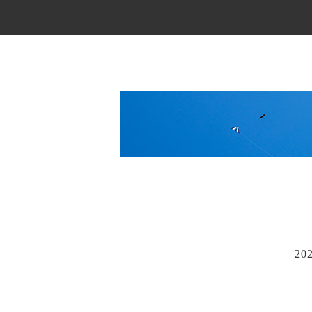
Main Menu
20