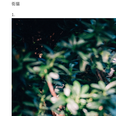
街貓
1.