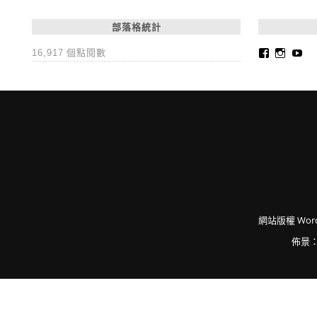
部落格統計
Faceboo
Insta
Yo
16,917 個點閱數
網站版權
Word
佈景