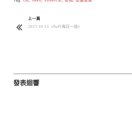
Tag:
cat
,
neko
,
streetcat
,
街拍
,
街貓寫真
上一篇
2025.10.13 sNaP(每日一拍)
發表迴響