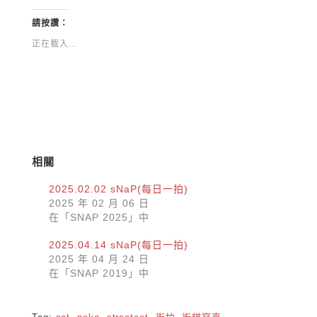
Twitter(在
以
新
分
視
享
請按讚：
窗
至
中
Facebook(在
正在載入...
開
新
啟)
視
窗
中
開
啟)
相關
2025.02.02 sNaP(每日一拍)
2025 年 02 月 06 日
在「SNAP 2025」中
2025.04.14 sNaP(每日一拍)
2025 年 04 月 24 日
在「SNAP 2019」中