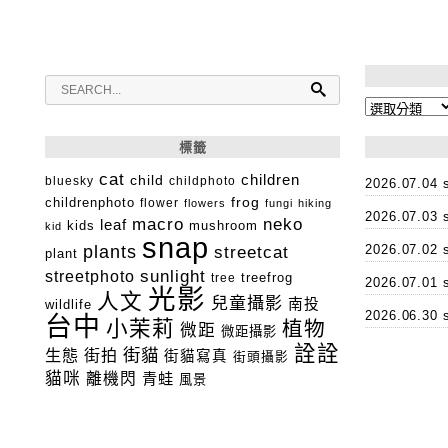
分
類
標籤
cat
child
children
bluesky
childphoto
2026.07.0
childrenphoto
frog
flower
flowers
fungi
hiking
2026.07.0
macro
neko
leaf
kids
mushroom
kid
snap
plants
2026.07.0
streetcat
plant
streetphoto
sunlight
tree
treefrog
2026.07.0
光影
人文
兒童攝影
南投
wildlife
2026.06.3
台中
小茉莉
植物
微距
微距攝影
詮詮
街貓
生態
街拍
街貓寫真
街頭攝影
貓咪
離機閃
青蛙
風景