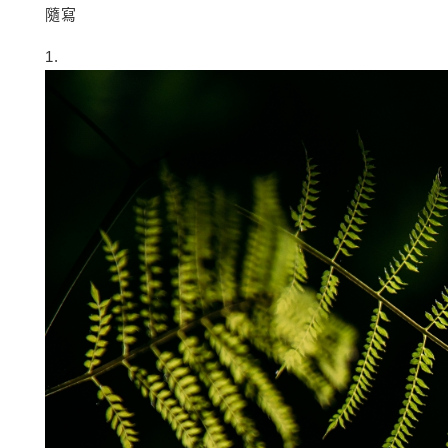
隨寫
1.