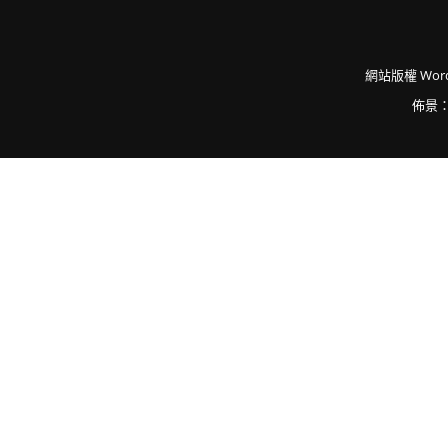
網站版權
Word
佈景