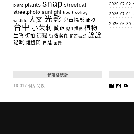
snap
plants
2026.07.0
streetcat
plant
streetphoto
sunlight
tree
treefrog
2026.07.0
光影
人文
兒童攝影
南投
wildlife
2026.06.3
台中
小茉莉
植物
微距
微距攝影
詮詮
街貓
生態
街拍
街貓寫真
街頭攝影
貓咪
離機閃
青蛙
風景
部落格統計
Faceboo
Insta
Yo
16,917 個點閱數