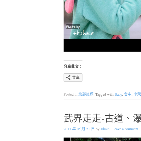
分享此文：
共享
Posted in
北部旅遊
. Tagged with
Baby
,
台中
,
小茉
武界走走-古道、
2013 年 05 月 21 日
by
admin
·
Leave a comment