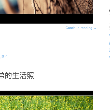
Continue reading
→
,
隨拍
.
+弟弟的生活照