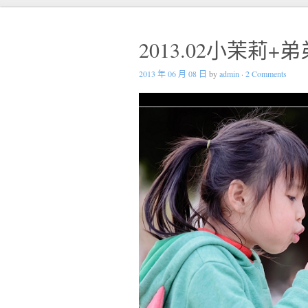
2013.02小茉莉
2013 年 06 月 08 日
by
admin
·
2 Comments