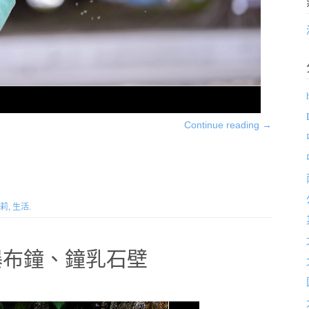
Continue reading
→
莉
,
生活
.
瀑布鐘、鐘乳石壁