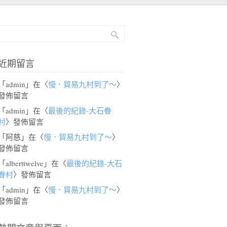
近期留言
「
admin
」在〈
慢．貿易九村到了～
〉
發佈留言
「
admin
」在〈
最後的紀錄-大石眷
村
〉發佈留言
「
阿慈
」在〈
慢．貿易九村到了～
〉
發佈留言
「
alberttwelve
」在〈
最後的紀錄-大石
眷村
〉發佈留言
「
admin
」在〈
慢．貿易九村到了～
〉
發佈留言