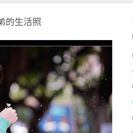
+弟弟的生活照