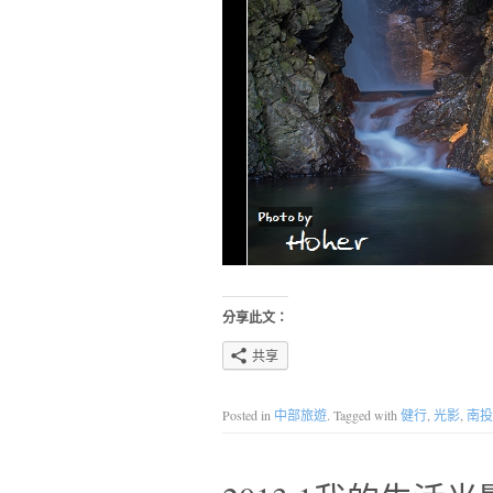
分享此文：
共享
Posted in
中部旅遊
. Tagged with
健行
,
光影
,
南投