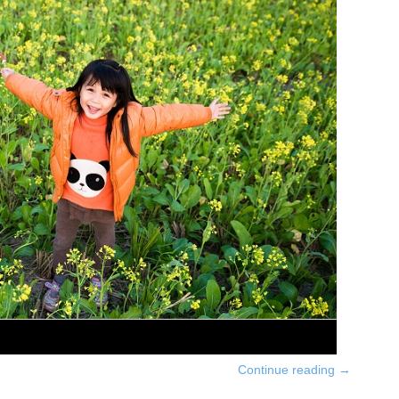
Continue reading
→