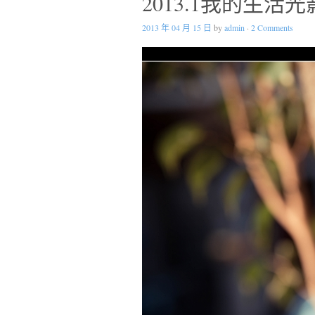
2013.1我的生活光
2013 年 04 月 15 日
by
admin
·
2 Comments