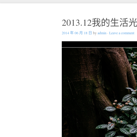
2013.12我的生活
2014 年 06 月 18 日
by
admin
·
Leave a comment