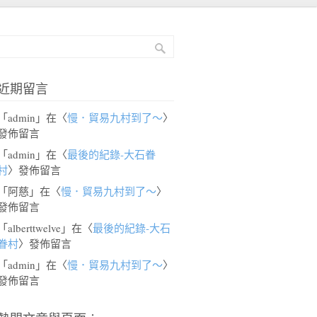
近期留言
「
admin
」在〈
慢．貿易九村到了～
〉
發佈留言
「
admin
」在〈
最後的紀錄-大石眷
村
〉發佈留言
「
阿慈
」在〈
慢．貿易九村到了～
〉
發佈留言
「
alberttwelve
」在〈
最後的紀錄-大石
眷村
〉發佈留言
「
admin
」在〈
慢．貿易九村到了～
〉
發佈留言