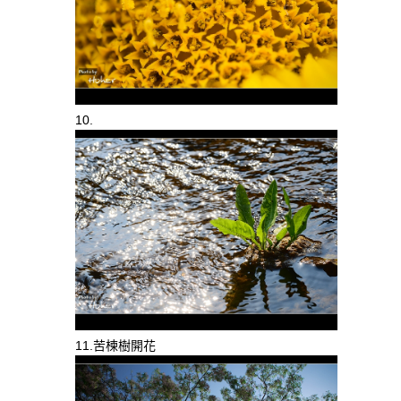
10.
11.苦楝樹開花