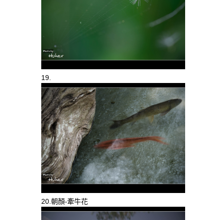
19.
20.朝顏-牽牛花