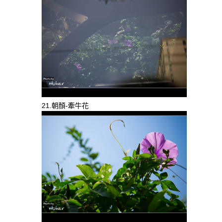
21.朝顏-牽牛花