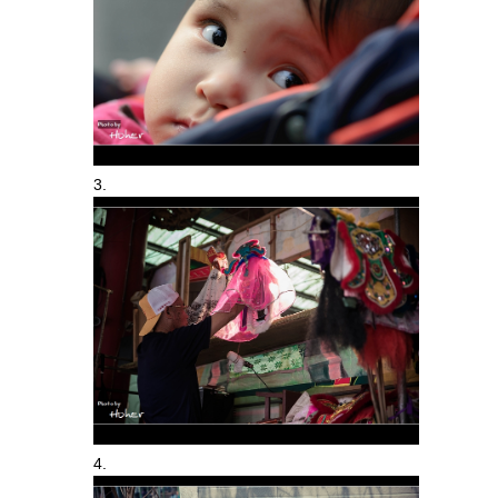
3.
4.