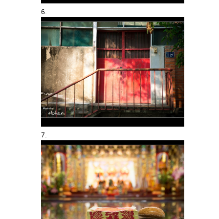
6.
7.