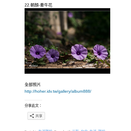
22.朝顏-牽牛花
全部照片
http://hoher.idv.tw/gallery/album888/
分享此文：
共享