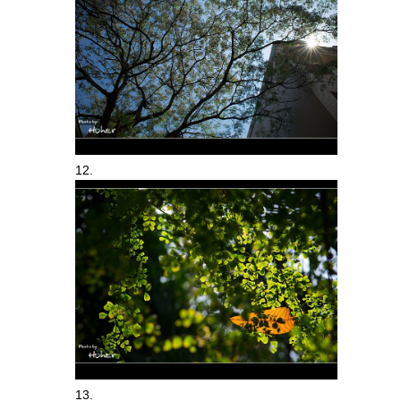
12.
13.