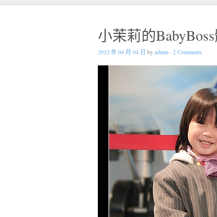
小茉莉的BabyBos
2012 年 04 月 04 日
by
admin
·
2 Comments