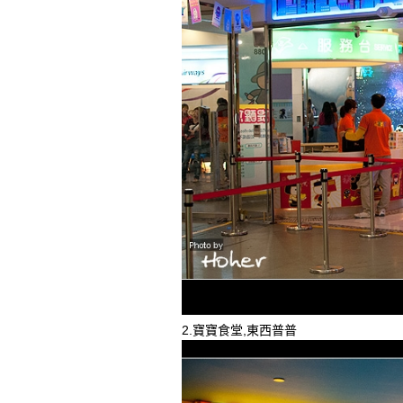
2.寶寶食堂,東西普普