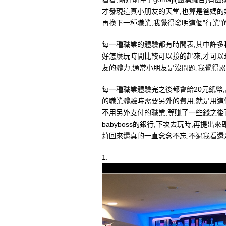
才發現這真小朋友的天堂,也算是爸媽的
再換下一種職業,我覺得發明這個"行業"
每一種職業的體驗都有時間表,其中許多
好怎麼玩時間比較可以接的起來,才可以
友的體力,通常小朋友是沒問題,我覺得累
每一種職業體驗完之後都會給20元紙幣,
的職業體驗時需要另外的費用,就是用這
不用另外支付的職業,等賺了一些錢之後
babyboss的銀行,下次去玩時,再提
莉回來還真的一直念念不忘,不過我看還
1.