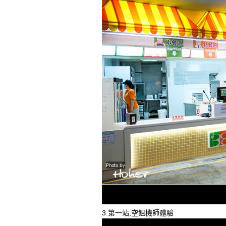
3.第一站,空姐機師體驗