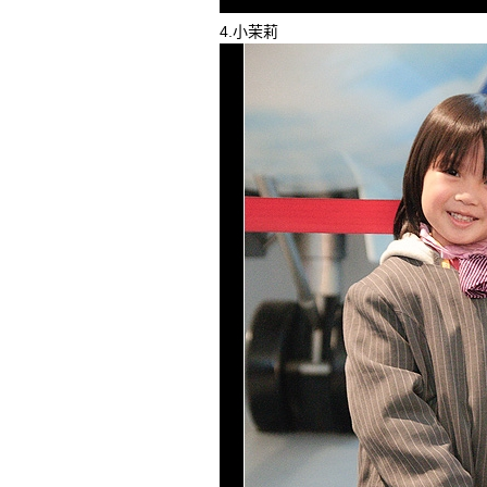
4.小茉莉