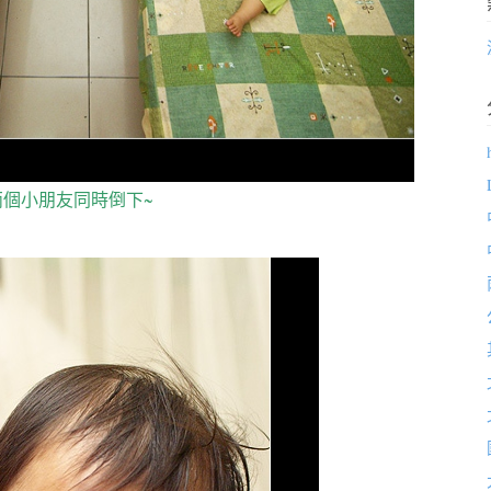
兩個小朋友同時倒下~