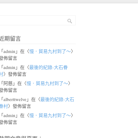
近期留言
「
admin
」在〈
慢．貿易九村到了～
〉
發佈留言
「
admin
」在〈
最後的紀錄-大石眷
村
〉發佈留言
「
阿慈
」在〈
慢．貿易九村到了～
〉
發佈留言
「
alberttwelve
」在〈
最後的紀錄-大石
眷村
〉發佈留言
「
admin
」在〈
慢．貿易九村到了～
〉
發佈留言