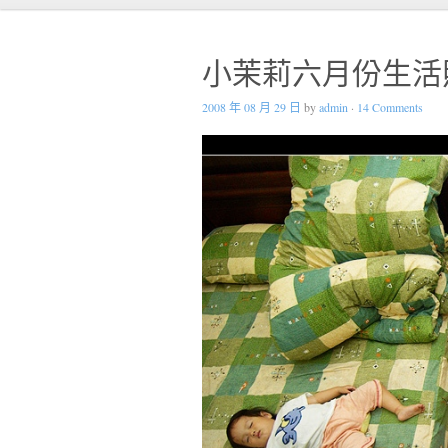
小茉莉六月份生活
2008 年 08 月 29 日
by
admin
·
14 Comments