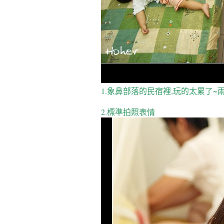
1.象鼻部落的民宿裡,玩的太累了~
2.標準拍照表情