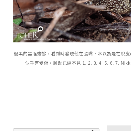
很黑的黑眶蟾蜍，看到時發現他在張嘴，本以為是在脫皮(
似乎有受傷，腳趾已經不見 1. 2. 3. 4. 5. 6. 7. 