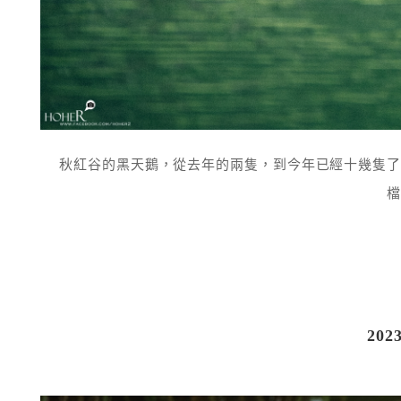
秋紅谷的黑天鵝，從去年的兩隻，到今年已經十幾隻了，再過個三
檔
202