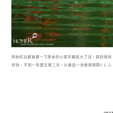
到秋紅谷都會看一下原本的小黑天鵝長大了沒，真的很快
好快，不到一年要生第二次，以後這一池會很熱鬧!! 1. 2. 3. 4. 5. 