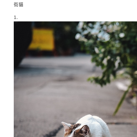
街貓
1.