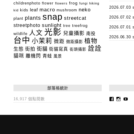
childrenphoto
frog
flower
flowers
fungi
hiking
2026.07.0
macro
neko
leaf
kids
mushroom
kid
snap
plants
2026.07.0
streetcat
plant
streetphoto
sunlight
tree
treefrog
2026.07.0
光影
人文
兒童攝影
南投
wildlife
2026.06.3
台中
小茉莉
植物
微距
微距攝影
詮詮
街貓
生態
街拍
街貓寫真
街頭攝影
貓咪
離機閃
青蛙
風景
部落格統計
Faceboo
Insta
Yo
16,917 個點閱數