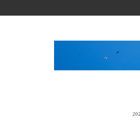
Main Menu
20