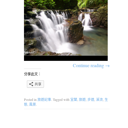
Continue reading
→
分享此文：
共享
Posted in
旅遊記事
. Tagged with
宜蘭
,
旅遊
,
步道
,
溪流
,
生
態
,
風景
.