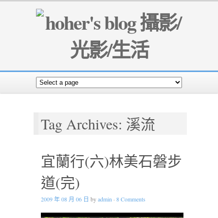
Tag Archives: 溪流
宜蘭行(六)林美石磐步
道(完)
2009 年 08 月 06 日
by
admin
·
8 Comments