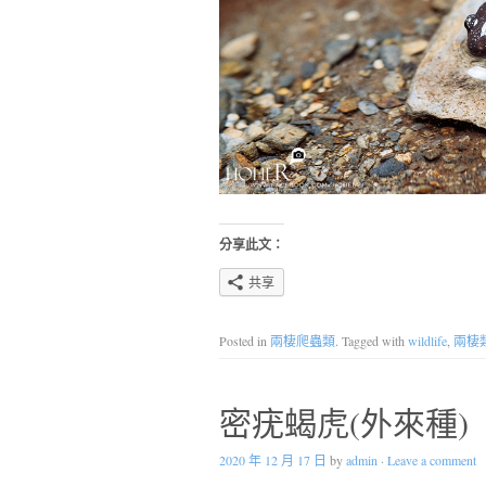
分享此文：
共享
Posted in
兩棲爬蟲類
. Tagged with
wildlife
,
兩棲
密疣蝎虎(外來種)
2020 年 12 月 17 日
by
admin
·
Leave a comment