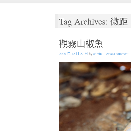
Tag Archives: 微距
觀霧山椒魚
2020 年 12 月 27 日
by
admin
·
Leave a comment