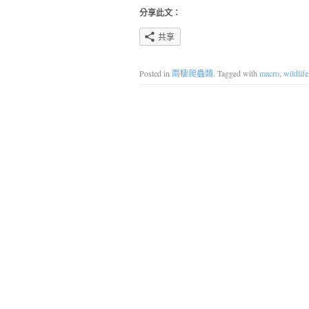
分享此文：
共享
Posted in
兩棲爬蟲類
. Tagged with
macro
,
wildlife