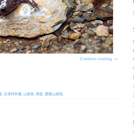
Continue reading
→
類
,
台灣特有種
,
山椒魚
,
微距
,
觀霧山椒魚
.