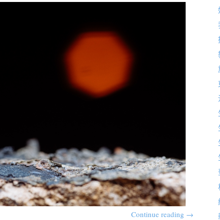
Continue reading
→