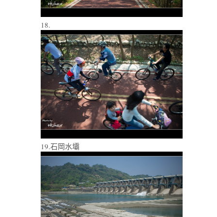
18.
19.石岡水壩