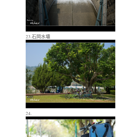
23.石岡水壩
24.