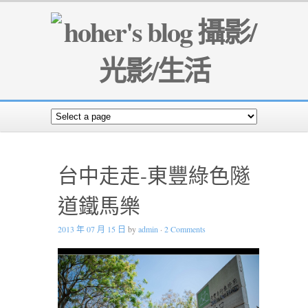
台中走走-東豐綠色隧
道鐵馬樂
2013 年 07 月 15 日
by
admin
·
2 Comments