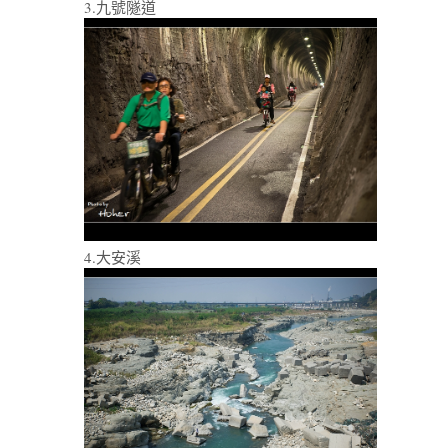
3.九號隧道
4.大安溪