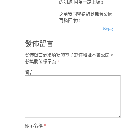
的訓練,因為一路上坡!!
之前我同學還騎到都會公園,
再騎回家!!
Reply
發佈留言
發佈留言必須填寫的電子郵件地址不會公開。
必填欄位標示為
*
留言
顯示名稱
*