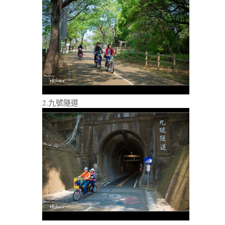
2.九號隧道