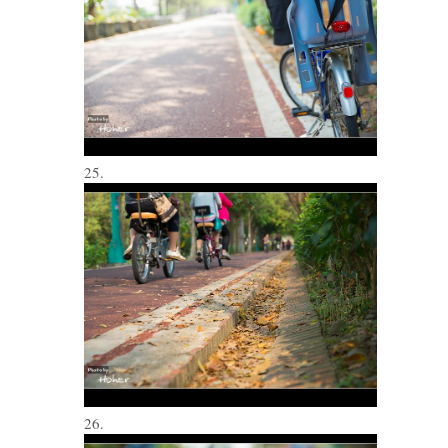
25.
26.