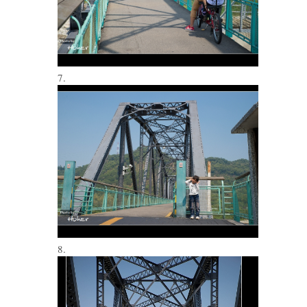
7.
8.