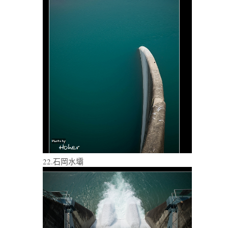
22.石岡水壩