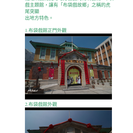
戲主題館，讓有「布袋戲故鄉」之稱的虎
尾突顯
出地方特色。
1.布袋戲館正門外觀
2.布袋戲館外觀