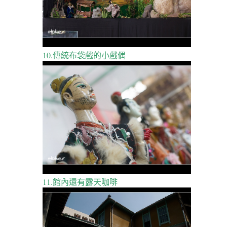
10.傳統布袋戲的小戲偶
11.館內還有露天咖啡