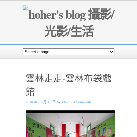
雲林走走-雲林布袋戲
館
2010 年 05 月 10 日
by
admin
·
4 Comments