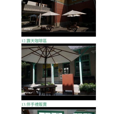
12.露天咖啡區
13.伴手禮販賣