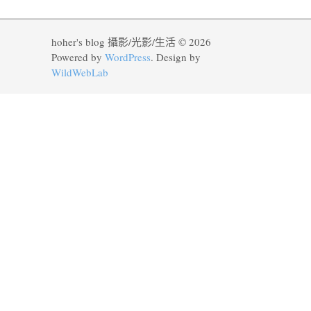
hoher's blog 攝影/光影/生活 © 2026
Powered by
WordPress
. Design by
WildWebLab