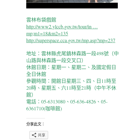
雲林布袋戲館
http://www2.ylccb.gov.tw/tour/in …
mp;m1=18&m2=135
http://superspace.cca.gov.tw/mp.asp?mp=237
地址：雲林縣虎尾鎮林森路一段498號（中
山路與林森路一段交叉口）
休館日期：星期一、星期二、及國定假日
全日休館
參觀時間：開館日星期三、四、日11時至
20時、星期五、六11時至21時（中午不休
館）
電話：05-6313080、05-636-4826、05-
6361710(咖啡館)
分享此文：
共享