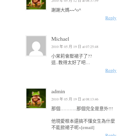
2010 年 05 月 12 日 at 08:37:59
謝謝大媽~~^o^
Reply
Michael
2010 年 05 月 19 日 at 07:25:48
小茉莉會壓裙子了??
這..教得太好了吧…
Reply
admin
2010 年 05 月 19 日 at 08:13:46
那個………..那個完全是意外!!!
他現愛根本還搞不懂女生為什麼
不能掀裙子呢~[email]
Reply