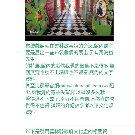
布袋戲館就在雲林故事館的旁邊,館內最主
要是展出一些布袋戲偶的展出,另有黃海岱
先生
的特展,館內的戲偶我覺的數量不是很多,整
個展覽也談不上精緻也不豐富,館內的文字
資料
甚至比霹靂官網(
http://culture.pili.com.tw/
)還
少,讓我覺的有些失望,所以逛沒多久就
覺得逛不下去了,幸好不用門票,不然真的會
覺得不值得,詳細的介紹請參考以下文化處
資料
========================================
以下是引用雲林縣政府文化處的相關資