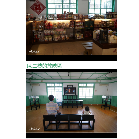
14.二樓的放映區