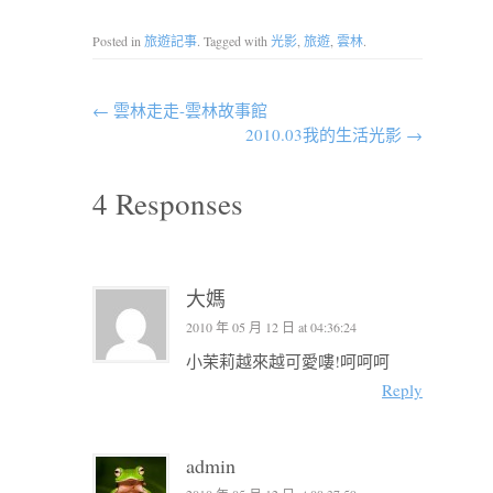
Posted in
旅遊記事
. Tagged with
光影
,
旅遊
,
雲林
.
←
雲林走走-雲林故事館
2010.03我的生活光影
→
4 Responses
大媽
2010 年 05 月 12 日 at 04:36:24
小茉莉越來越可愛嘍!呵呵呵
Reply
admin