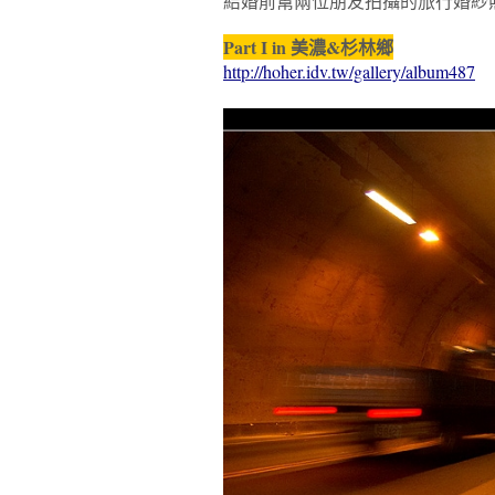
結婚前幫兩位朋友拍攝的旅行婚紗
Part I in 美濃&杉林鄉
http://hoher.idv.tw/gallery/album487