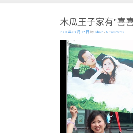
木瓜王子家有"喜喜
2008 年 03 月 12 日
by
admin
·
6 Comments