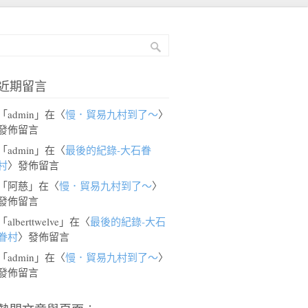
近期留言
「
admin
」在〈
慢．貿易九村到了～
〉
發佈留言
「
admin
」在〈
最後的紀錄-大石眷
村
〉發佈留言
「
阿慈
」在〈
慢．貿易九村到了～
〉
發佈留言
「
alberttwelve
」在〈
最後的紀錄-大石
眷村
〉發佈留言
「
admin
」在〈
慢．貿易九村到了～
〉
發佈留言