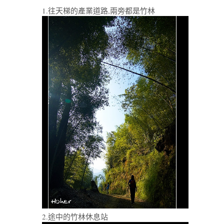
1.往天梯的產業道路,兩旁都是竹林
2.途中的竹林休息站