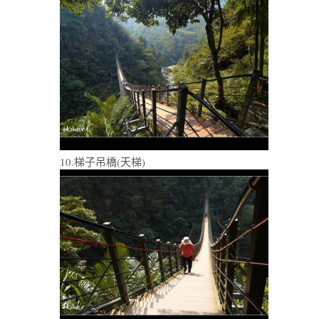
10.梯子吊橋(天梯)