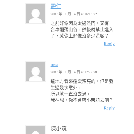
需仁
2007 年 11 月 14 日 at 16:13:52
之前好像因為太過熱門，又有一
台車翻落山谷，然後就禁止進入
了，感覺上好像沒多少遊客？
Reply
neo
2007 年 11 月 14 日 at 17:22:58
這地方看來還蠻漂亮的，但是發
生過幾次意外，
所以就一直沒去過，
我在想，你不會帶小茉莉去吧？
Reply
陳小筑