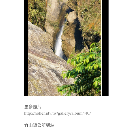
更多照片
http://hoher.idv.tw/gallery/album440/
竹山鎮公所網站