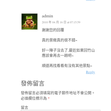
admin
2010 年 04 月 16 日 at 07:15:59
謝謝您的回覆
真的景緻真的很不錯~
好一陣子沒去了,最近如果回竹山
應該會再去一趟吧~
順道再找看看有沒有其他景點~
Reply
發佈留言
發佈留言必須填寫的電子郵件地址不會公開。
必填欄位標示為
*
留言