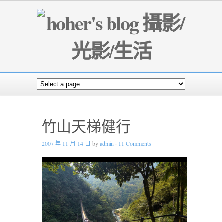
竹山天梯健行
2007 年 11 月 14 日
by
admin
·
11 Comments