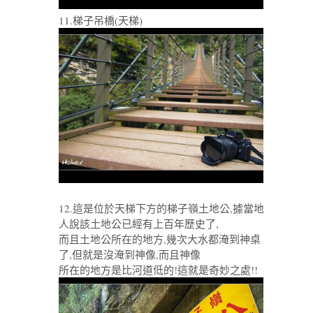
11.梯子吊橋(天梯)
12.這是位於天梯下方的梯子嶺土地公,據當地
人說該土地公已經有上百年歷史了,
而且土地公所在的地方,幾次大水都淹到神桌
了,但就是沒淹到神像,而且神像
所在的地方是比河道低的!這就是奇妙之處!!