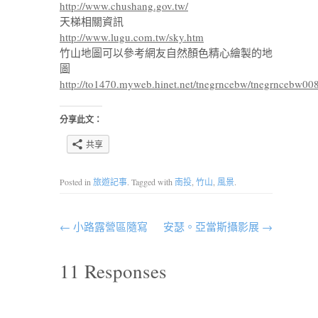
http://www.chushang.gov.tw/
天梯相關資訊
http://www.lugu.com.tw/sky.htm
竹山地圖可以參考網友自然顏色精心繪製的地
圖
http://to1470.myweb.hinet.net/tnegrncebw/tnegrncebw008
分享此文：
共享
Posted in
旅遊記事
. Tagged with
南投
,
竹山
,
風景
.
←
小路露營區隨寫
安瑟。亞當斯攝影展
→
11 Responses