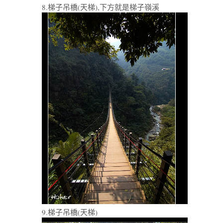
8.梯子吊橋(天梯),下方就是梯子嶺溪
9.梯子吊橋(天梯)