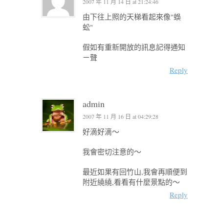
2007 年 11 月 14 日 at 21:24:46
由下往上照的天梯看起來像"蜈
蚣"
假如有重新開放的訊息記得通知
ㄧ聲
Reply
admin
2007 年 11 月 16 日 at 04:29:28
好滴好滴～
我會密切注意的～
最近如果有回竹山,我會再順便到
附近繞繞,看看有什麼景點的～
Reply