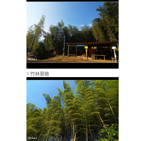
3.竹林景緻