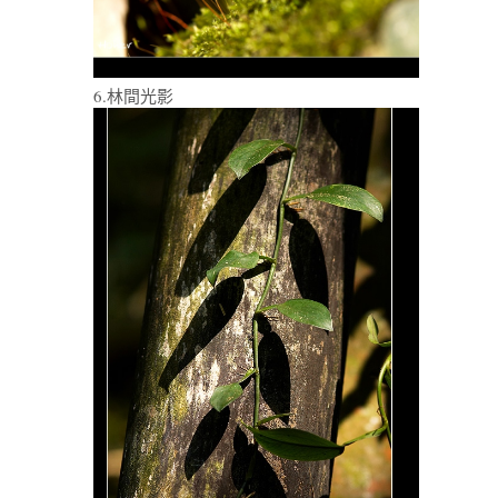
6.林間光影