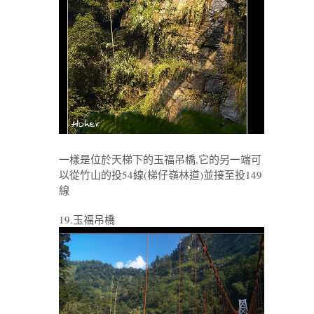
一樣是位於天梯下的玉福吊橋,它的另一端可
以從竹山的投54線(梯仔嶺林道)並接至投149
線
19.玉福吊橋