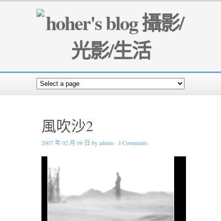
風吹沙2
2007 年 02 月 06 日
by
admin
·
3 Comments