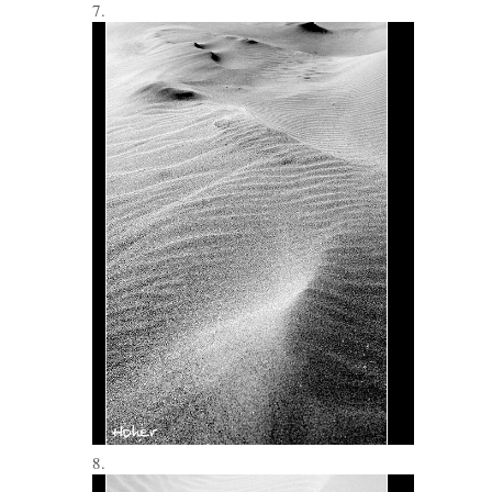
7.
8.